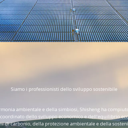
Siamo i professionisti dello sviluppo sostenibile
armonia ambientale e della simbiosi, Shisheng ha compiuto
oordinato dello sviluppo economico e dell'equilibrio eco
i di carbonio, della protezione ambientale e della sostenibi