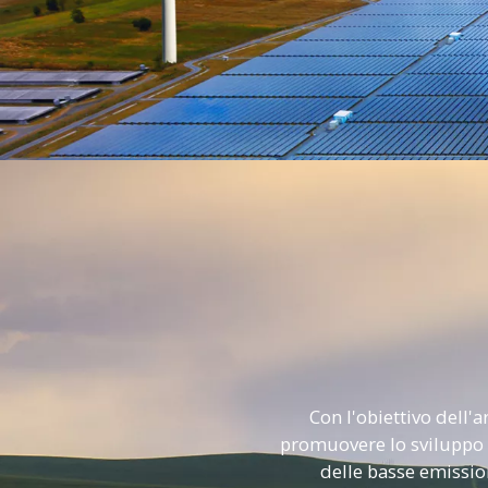
Con l'obiettivo dell'
promuovere lo sviluppo c
delle basse emission