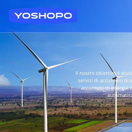
Il nostro obiettivo è aiu
servizi di accumulo di e
accumulo di energia del
automatica 