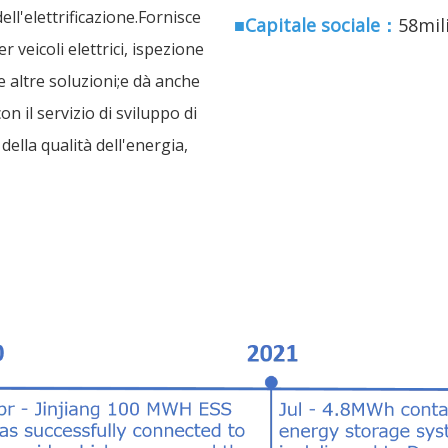
 dell'elettrificazione.Fornisce
■Capitale sociale：
58mili
er veicoli elettrici, ispezione
i e altre soluzioni;e dà anche
on il servizio di sviluppo di
 della qualità dell'energia,