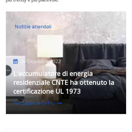
Notizie aziendali
28-Dicembre-2022
L'accumulatore di energia
residenziale CNTE ha ottenuto la
certificazione UL 1973
Per Saperne Di Più