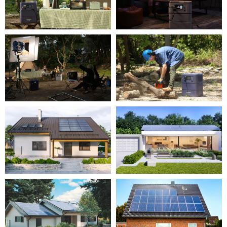
Stoccaggio di
Stoccaggio di
energia
energia